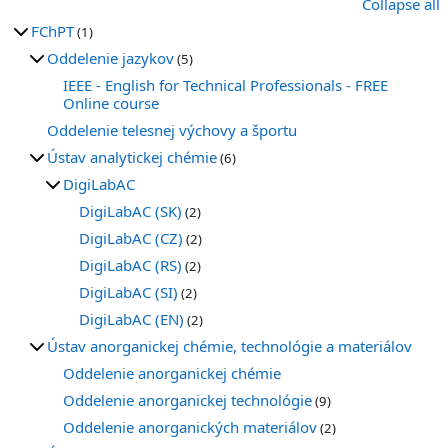
Collapse all
FChPT
(1)
Oddelenie jazykov
(5)
IEEE - English for Technical Professionals - FREE
Online course
Oddelenie telesnej výchovy a športu
Ústav analytickej chémie
(6)
DigiLabAC
DigiLabAC (SK)
(2)
DigiLabAC (CZ)
(2)
DigiLabAC (RS)
(2)
DigiLabAC (SI)
(2)
DigiLabAC (EN)
(2)
Ústav anorganickej chémie, technológie a materiálov
Oddelenie anorganickej chémie
Oddelenie anorganickej technológie
(9)
Oddelenie anorganických materiálov
(2)