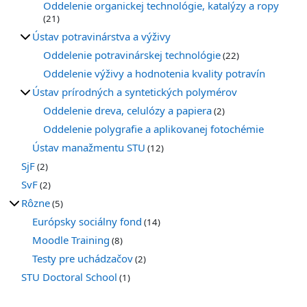
Oddelenie organickej technológie, katalýzy a ropy
(21)
Ústav potravinárstva a výživy
Oddelenie potravinárskej technológie
(22)
Oddelenie výživy a hodnotenia kvality potravín
Ústav prírodných a syntetických polymérov
Oddelenie dreva, celulózy a papiera
(2)
Oddelenie polygrafie a aplikovanej fotochémie
Ústav manažmentu STU
(12)
SjF
(2)
SvF
(2)
Rôzne
(5)
Európsky sociálny fond
(14)
Moodle Training
(8)
Testy pre uchádzačov
(2)
STU Doctoral School
(1)