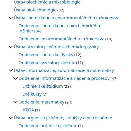
Ústav biochémie a mikrobiológie
Ústav biotechnológie
(32)
Ústav chemického a environmentálneho inžinierstva
Oddelenie chemického a biochemického
inžinierstva
Oddelenie environmentálneho inžinierstva
(18)
Ústav fyzikálnej chémie a chemickej fyziky
Oddelenie chemickej fyziky
(12)
Oddelenie fyzikálnej chémie
(11)
Ústav informatizácie, automatizácie a matematiky
Oddelenie informatizácie a riadenia procesov
(47)
Inžinierske štúdium
(28)
Iné kurzy
(7)
Oddelenie matematiky
(24)
KEGA
(1)
Ústav organickej chémie, katalýzy a petrochémie
Oddelenie organickej chémie
(7)