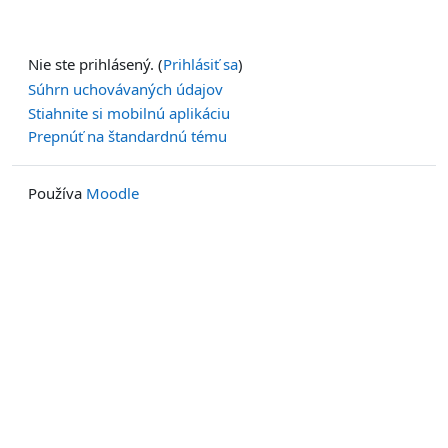
Nie ste prihlásený. (
Prihlásiť sa
)
Súhrn uchovávaných údajov
Stiahnite si mobilnú aplikáciu
Prepnúť na štandardnú tému
Používa
Moodle