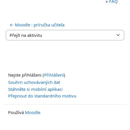
»
FAQ
← Moodle : príručka učiteľa
Přejít na aktivitu
Nejste přihlášeni (
Přihlášení
)
Souhrn uchovávaných dat
Stáhněte si mobilní aplikaci
Přepnout do standardního motivu
Používá
Moodle