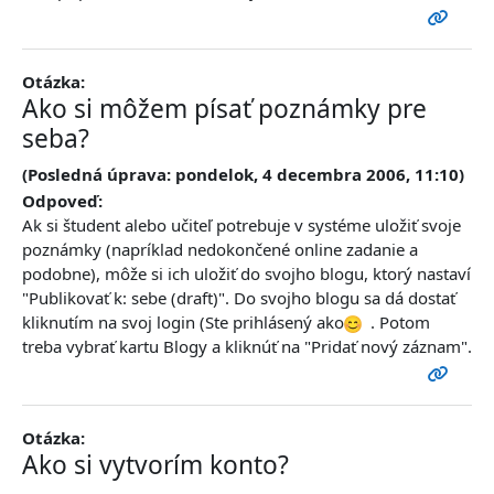
Otázka:
Ako si môžem písať poznámky pre
seba?
(Posledná úprava: pondelok, 4 decembra 2006, 11:10)
Odpoveď:
Ak si študent alebo učiteľ potrebuje v systéme uložiť svoje
poznámky (napríklad nedokončené online zadanie a
podobne), môže si ich uložiť do svojho blogu, ktorý nastaví
"Publikovať k: sebe (draft)". Do svojho blogu sa dá dostať
kliknutím na svoj login (Ste prihlásený ako
. Potom
treba vybrať kartu Blogy a kliknúť na "Pridať nový záznam".
Otázka:
Ako si vytvorím konto?