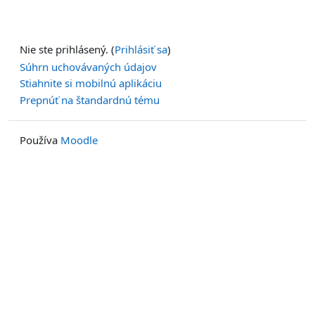
Nie ste prihlásený. (
Prihlásiť sa
)
Súhrn uchovávaných údajov
Stiahnite si mobilnú aplikáciu
Prepnúť na štandardnú tému
Používa
Moodle