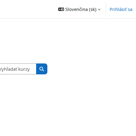
Slovenčina ‎(sk)‎
Prihlásiť sa
Vyhľadať kurzy
Vyhľadať kurzy