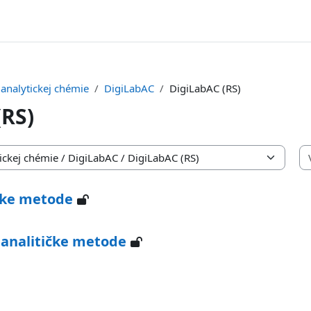
 analytickej chémie
DigiLabAC
DigiLabAC (RS)
(RS)
ičke metode
analitičke metode