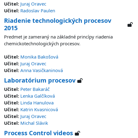
Učitel:
Juraj Oravec
Učitel:
Radoslav Paulen
Riadenie technologických procesov
2015
Predmet je zameraný na základné princípy riadenia
chemickotechnologických procesov.
Učitel:
Monika Bakošová
Učitel:
Juraj Oravec
Učitel:
Anna Vasičkaninová
Laboratórium procesov
Učitel:
Peter Bakaráč
Učitel:
Lenka Galčíková
Učitel:
Linda Hanulova
Učitel:
Katrin Kvasnicová
Učitel:
Juraj Oravec
Učitel:
Michal Slávik
Process Control videos