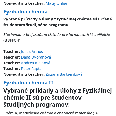
Non-editing teacher:
Matej Uhliar
Fyzikálna chémia
Vybrané príklady a úlohy z fyzikálnej chémie sú určené
študentom študijného programu
Biochémia a biofyzikálna chémia pre farmaceutické aplikácie
(BBFFCH)
Teacher:
Július Annus
Teacher:
Dana Dvoranová
Teacher:
Andrea Kleinová
Teacher:
Peter Rapta
Non-editing teacher:
Zuzana Barbieriková
Fyzikálna chémia II
Vybrané príklady a úlohy z Fyzikálnej
chémie II sú pre študentov
študijných programov:
Chémia, medicínska chémia a chemické materiály (B-