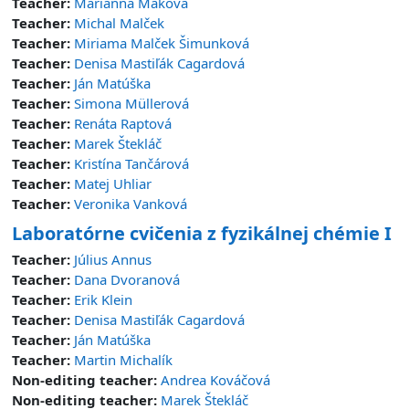
Teacher:
Marianna Maková
Teacher:
Michal Malček
Teacher:
Miriama Malček Šimunková
Teacher:
Denisa Mastiľák Cagardová
Teacher:
Ján Matúška
Teacher:
Simona Müllerová
Teacher:
Renáta Raptová
Teacher:
Marek Štekláč
Teacher:
Kristína Tančárová
Teacher:
Matej Uhliar
Teacher:
Veronika Vanková
Laboratórne cvičenia z fyzikálnej chémie I
Teacher:
Július Annus
Teacher:
Dana Dvoranová
Teacher:
Erik Klein
Teacher:
Denisa Mastiľák Cagardová
Teacher:
Ján Matúška
Teacher:
Martin Michalík
Non-editing teacher:
Andrea Kováčová
Non-editing teacher:
Marek Štekláč