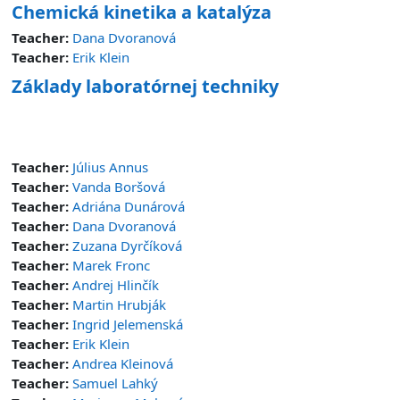
Chemická kinetika a katalýza
Teacher:
Dana Dvoranová
Teacher:
Erik Klein
Základy laboratórnej techniky
Teacher:
Július Annus
Teacher:
Vanda Boršová
Teacher:
Adriána Dunárová
Teacher:
Dana Dvoranová
Teacher:
Zuzana Dyrčíková
Teacher:
Marek Fronc
Teacher:
Andrej Hlinčík
Teacher:
Martin Hrubják
Teacher:
Ingrid Jelemenská
Teacher:
Erik Klein
Teacher:
Andrea Kleinová
Teacher:
Samuel Lahký