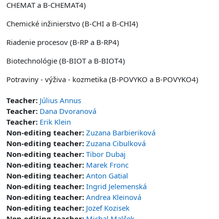
CHEMAT a B-CHEMAT4)
Chemické inžinierstvo (B-CHI a B-CHI4)
Riadenie procesov (B-RP a B-RP4)
Biotechnológie (B-BIOT a B-BIOT4)
Potraviny - výživa - kozmetika (B-POVYKO a B-POVYKO4)
Teacher:
Július Annus
Teacher:
Dana Dvoranová
Teacher:
Erik Klein
Non-editing teacher:
Zuzana Barbieriková
Non-editing teacher:
Zuzana Cibulková
Non-editing teacher:
Tibor Dubaj
Non-editing teacher:
Marek Fronc
Non-editing teacher:
Anton Gatial
Non-editing teacher:
Ingrid Jelemenská
Non-editing teacher:
Andrea Kleinová
Non-editing teacher:
Jozef Kozisek
Non-editing teacher:
Michal Malček