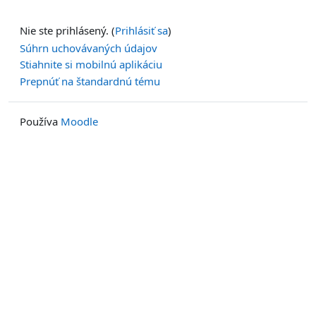
Nie ste prihlásený. (
Prihlásiť sa
)
Súhrn uchovávaných údajov
Stiahnite si mobilnú aplikáciu
Prepnúť na štandardnú tému
Používa
Moodle